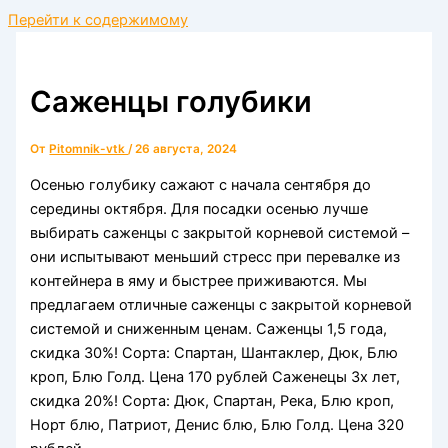
Перейти к содержимому
Саженцы голубики
От
Pitomnik-vtk
/
26 августа, 2024
Осенью голубику сажают с начала сентября до
середины октября. Для посадки осенью лучше
выбирать саженцы с закрытой корневой системой –
они испытывают меньший стресс при перевалке из
контейнера в яму и быстрее приживаются. Мы
предлагаем отличные саженцы с закрытой корневой
системой и сниженным ценам. Саженцы 1,5 года,
скидка 30%! Сорта: Спартан, Шантаклер, Дюк, Блю
кроп, Блю Голд. Цена 170 рублей Саженецы 3х лет,
скидка 20%! Сорта: Дюк, Спартан, Река, Блю кроп,
Норт блю, Патриот, Денис блю, Блю Голд. Цена 320