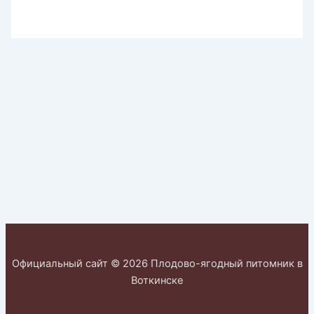
Официальный сайт © 2026 Плодово-ягодный питомник в
Воткинске