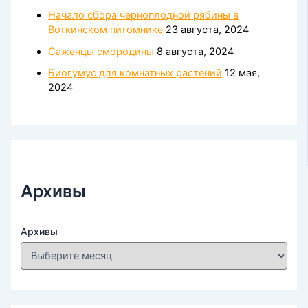
Начало сбора черноплодной рябины в
Воткинском питомнике
23 августа, 2024
Саженцы смородины
8 августа, 2024
Биогумус для комнатных растений
12 мая,
2024
Архивы
Архивы