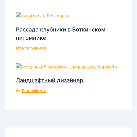
Рассада клубники в Воткинском
питомнике
От
Pitomnik-vtk
Ландшафтный дизайнер
От
Pitomnik-vtk